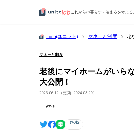
lab
これからの暮らす・泊まるを考える
unito(ユニット)
マネーと制度
老
マネーと制度
老後にマイホームがいら
大公開！
2023.06.12
（更新: 2024.08.20）
#老後
その他