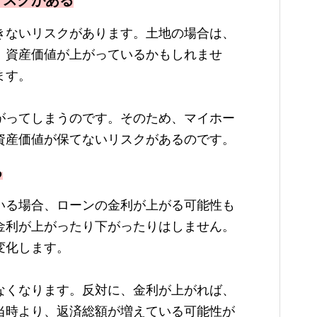
リスクがある
きないリスクがあります。土地の場合は、
、資産価値が上がっているかもしれませ
ます。
がってしまうのです。そのため、マイホー
資産価値が保てないリスクがあるのです。
る
いる場合、ローンの金利が上がる可能性も
金利が上がったり下がったりはしません。
変化します。
なくなります。反対に、金利が上がれば、
当時より、返済総額が増えている可能性が