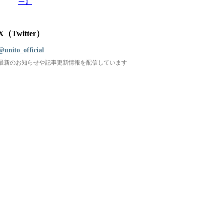
ー】
X（Twitter）
@unito_official
最新のお知らせや記事更新情報を配信しています