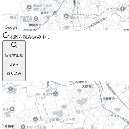
地図を読み込み中…
新江古田駅
8/9〜
絞り込み