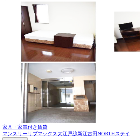
家具・家電付き賃貸
マンスリーリブマックス大江戸線新江古田NORTHステイ