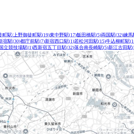
徒町駅/上野御徒町駅
(
19
)
東中野駅
(
17
)
飯田橋駅
(
5
)
両国駅
(
32
)
練馬
新宿駅
(
30
)
都庁前駅
(
7
)
新宿西口駅
(
1
)
若松河田駅
(
15
)
牛込柳町駅
(
1
国立競技場駅
(
1
)
西新宿五丁目駅
(
32
)
落合南長崎駅
(
5
)
新江古田駅
(