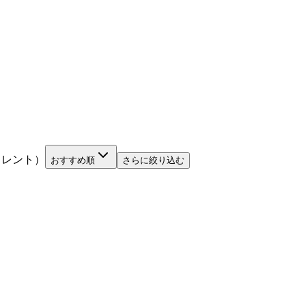
リレント）
おすすめ順
さらに絞り込む