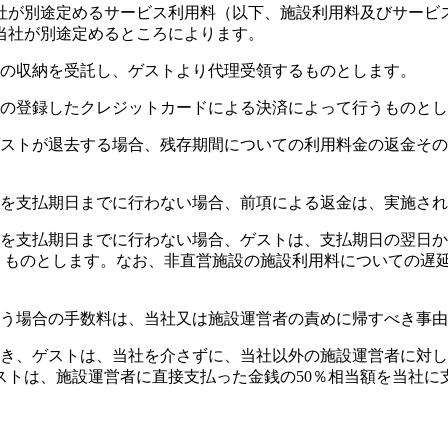
社が別途定めるサービス利用料（以下、施設利用料及びサービ
当社が別途定めるところによります。
料の収納を受託し、ゲストより代理受領するものとします。
トの登録したクレジットカードによる決済によって行うものと
ゲストが退去する場合、残存期間についての利用料金の返金そ
いを支払期日までに行わない場合、前項による返金は、実施さ
いを支払期日までに行わない場合、ゲストは、支払期日の翌日
払うものとします。なお、非直営施設の施設利用料についての遅
行う場合の手数料は、当社又は施設運営者の責めに帰すべき事
除き、ゲストは、当社を介さずに、当社以外の施設運営者に対
ストは、施設運営者に直接支払った金銭の50％相当額を当社に