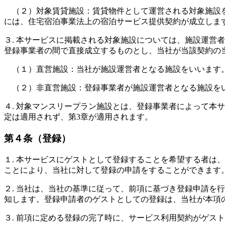
（２）対象賃貸施設：賃貸物件として運営される対象施設
には、住宅宿泊事業法上の宿泊サービス提供契約が成立しま
３. 本サービスに掲載される対象施設については、施設運営
登録事業者の間で直接成立するものとし、当社が当該契約の
（１）直営施設：当社が施設運営者となる施設をいいます
（２）非直営施設：登録事業者が施設運営者となる施設を
４. 対象マンスリープラン施設とは、登録事業者によって本
定は適用されず、第3章が適用されます。
第４条（登録）
１. 本サービスにゲストとして登録することを希望する者は
ことにより、当社に対して登録の申請をすることができます
２. 当社は、当社の基準に従って、前項に基づき登録申請を
知します。登録申請者のゲストとしての登録は、当社が本項
３. 前項に定める登録の完了時に、サービス利用契約がゲス