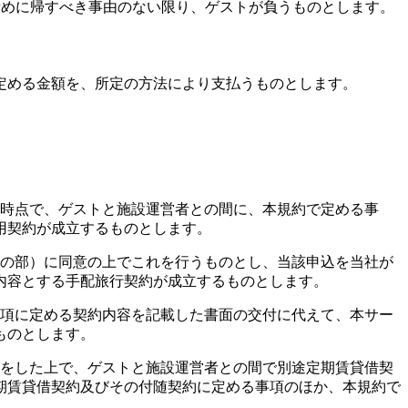
責めに帰すべき事由のない限り、ゲストが負うものとします。
定める金額を、所定の方法により支払うものとします。
た時点で、ゲストと施設運営者との間に、本規約で定める事
用契約が成立するものとします。
約の部）に同意の上でこれを行うものとし、当該申込を当社が
内容とする手配旅行契約が成立するものとします。
第1項に定める契約内容を記載した書面の交付に代えて、本サー
ものとします。
知をした上で、ゲストと施設運営者との間で別途定期賃貸借契
期賃貸借契約及びその付随契約に定める事項のほか、本規約で