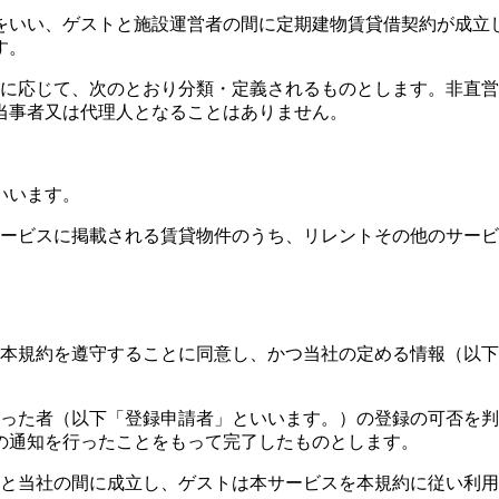
をいい、ゲストと施設運営者の間に定期建物賃貸借契約が成立
す。
者に応じて、次のとおり分類・定義されるものとします。非直
当事者又は代理人となることはありません。
。
いいます。
サービスに掲載される賃貸物件のうち、リレントその他のサー
、本規約を遵守することに同意し、かつ当社の定める情報（以
。
行った者（以下「登録申請者」といいます。）の登録の可否を
の通知を行ったことをもって完了したものとします。
トと当社の間に成立し、ゲストは本サービスを本規約に従い利