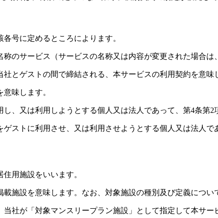
該各号に定めるところによります。
いう名称のサービス（サービスの名称又は内容が変更された場合
当社とゲストの間で締結される、本サービスの利用契約を意味
を意味します。
用し、又は利用しようとする個人又は法人であって、第4条第2
をゲストに利用させ、又は利用させようとする個人又は法人で
。
居住用施設をいいます。
掲載施設を意味します。なお、対象施設の種別及び定義について
、当社が「対象マンスリープラン施設」として指定して本サー