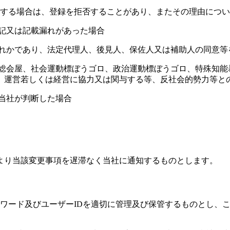
当する場合は、登録を拒否することがあり、またその理由につ
記又は記載漏れがあった場合
ずれかであり、法定代理人、後見人、保佐人又は補助人の同意等
、総会屋、社会運動標ぼうゴロ、政治運動標ぼうゴロ、特殊知能
、運営若しくは経営に協力又は関与する等、反社会的勢力等と
当社が判断した場合
より当該変更事項を遅滞なく当社に通知するものとします。
スワード及びユーザーIDを適切に管理及び保管するものとし、