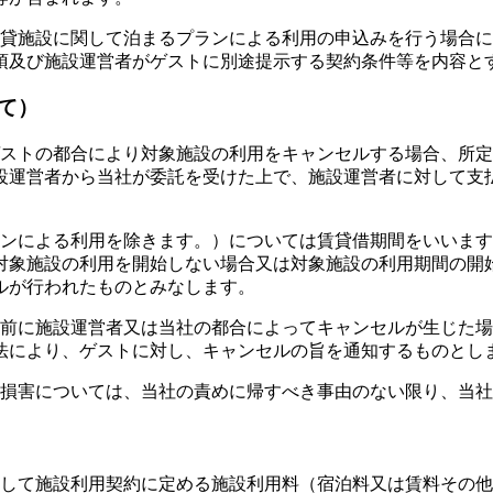
賃貸施設に関して泊まるプランによる利用の申込みを行う場合
項及び施設運営者がゲストに別途提示する契約条件等を内容と
て）
ゲストの都合により対象施設の利用をキャンセルする場合、所
設運営者から当社が委託を受けた上で、施設運営者に対して支
ランによる利用を除きます。）については賃貸借期間をいいま
対象施設の利用を開始しない場合又は対象施設の利用期間の開
ルが行われたものとみなします。
始前に施設運営者又は当社の都合によってキャンセルが生じた
法により、ゲストに対し、キャンセルの旨を通知するものとし
た損害については、当社の責めに帰すべき事由のない限り、当
対して施設利用契約に定める施設利用料（宿泊料又は賃料その