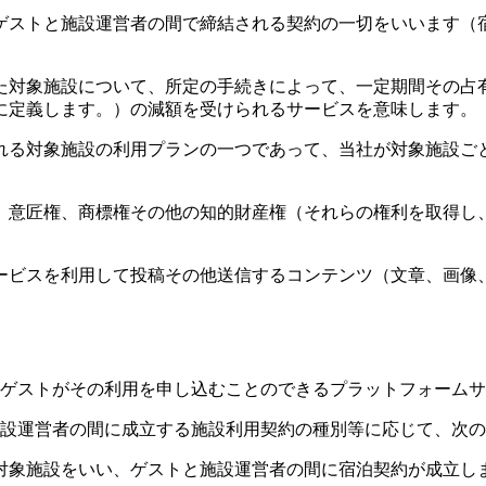
ゲストと施設運営者の間で締結される契約の一切をいいます（
た対象施設について、所定の手続きによって、一定期間その占
に定義します。）の減額を受けられるサービスを意味します。
れる対象施設の利用プランの一つであって、当社が対象施設ご
、意匠権、商標権その他の知的財産権（それらの権利を取得し
ービスを利用して投稿その他送信するコンテンツ（文章、画像
、ゲストがその利用を申し込むことのできるプラットフォーム
施設運営者の間に成立する施設利用契約の種別等に応じて、次
対象施設をいい、ゲストと施設運営者の間に宿泊契約が成立し