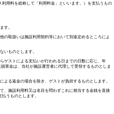
ス利用料を総称して「利用料金」といいます。）を支払うもの
します。
の他の取扱いは施設利用契約等において別途定めるところによ
れないものとします。
からゲストによる支払いが行われる日までの日数に応じ、年
延損害金は、当社が施設運営者に代理して受領するものとしま
由による返金の場合を除き、ゲストが負担するものとします。
して、施設利用料又は名目を問わずこれに相当する金銭を直接
支払うものとします。