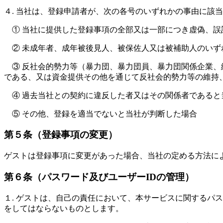
４. 当社は、登録申請者が、次の各号のいずれかの事由に該
① 当社に提供した登録事項の全部又は一部につき虚偽、誤
② 未成年者、成年被後見人、被保佐人又は被補助人のい
③ 反社会的勢力等（暴力団、暴力団員、暴力団関係企業
である、又は資金提供その他を通じて反社会的勢力等の維持
④ 過去当社との契約に違反した者又はその関係者であると
⑤ その他、登録を適当でないと当社が判断した場合
第５条（登録事項の変更）
ゲストは登録事項に変更があった場合、当社の定める方法に
第６条（パスワード及びユーザーIDの管理）
１. ゲストは、自己の責任において、本サービスに関するパ
をしてはならないものとします。