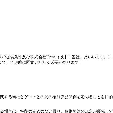
の提供条件及び株式会社Unito（以下「当社」といいます。
えで、本規約に同意いただく必要があります。
に関する当社とゲストとの間の権利義務関係を定めることを目
なる場合は、特段の定めのない限り、個別契約の規定が優先し