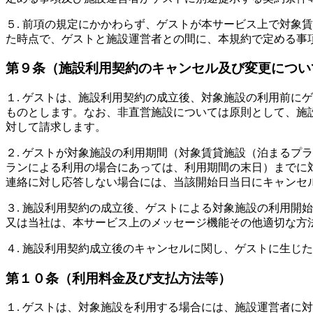
５. 前項の規定にかかわらず、ゲストが本サービス上で対象
た時点で、ゲストと施設運営者との間に、本規約で定める事
第９条（施設利用契約のキャンセル及び変更につい
１. ゲストは、施設利用契約の成立後、対象施設の利用前に
ものとします。なお、非直営施設については原則として、施
対して請求します。
２. ゲストが対象施設の利用期間（対象賃貸施設（泊まるプ
ランによる利用の場合にあっては、利用期間の末日）までに
連絡に対し応答しない場合には、当該開始日当日にキャンセ
３. 施設利用契約の成立後、ゲストによる対象施設の利用開
又は当社は、本サービス上のメッセージ機能その他適切な方
４. 施設利用契約成立後のキャンセルに関し、ゲストに生じ
第１０条（利用料金及び支払方法等）
１. ゲストは、対象施設を利用する場合には、施設運営者に