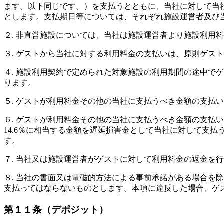
ます。以下同じです。）を支払うとともに、当社に対して当
とします。支払期日等については、それぞれ施設運営者及び
２. 非直営施設については、当社は施設運営者より施設利用
３. ゲストから当社に対する利用料金の支払いは、原則ゲス
４. 施設利用契約で定められた対象施設の利用期間の途中で
ります。
５. ゲストが利用料金その他の当社に支払うべき金額の支払
６. ゲストが利用料金その他の当社に支払うべき金額の支払
14.6％に相当する金額を遅延損害金として当社に対して支
す。
７. 当社又は施設運営者がゲストに対して利用料金の返金を
８. 当社の書面又は電磁的方法による事前承諾がある場合を
支払ってはならないものとします。本項に違反した場合、ゲ
第１１条（デポジット）