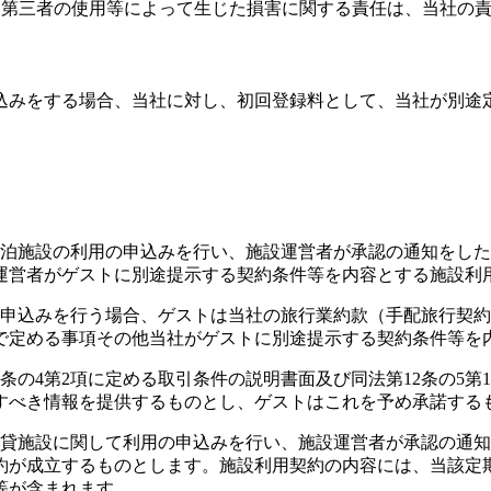
誤、第三者の使用等によって生じた損害に関する責任は、当社の
込みをする場合、当社に対し、初回登録料として、当社が別途
宿泊施設の利用の申込みを行い、施設運営者が承認の通知をし
運営者がゲストに別途提示する契約条件等を内容とする施設利
の申込みを行う場合、ゲストは当社の旅行業約款（手配旅行契
で定める事項その他当社がゲストに別途提示する契約条件等を
2条の4第2項に定める取引条件の説明書面及び同法第12条の5
すべき情報を提供するものとし、ゲストはこれを予め承諾する
賃貸施設に関して利用の申込みを行い、施設運営者が承認の通
約が成立するものとします。施設利用契約の内容には、当該定
等が含まれます。