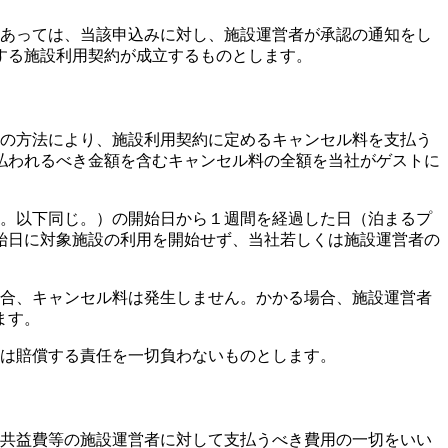
にあっては、当該申込みに対し、施設運営者が承認の通知をし
する施設利用契約が成立するものとします。
定の方法により、施設利用契約に定めるキャンセル料を支払う
払われるべき金額を含むキャンセル料の全額を当社がゲストに
す。以下同じ。）の開始日から１週間を経過した日（泊まるプ
始日に対象施設の利用を開始せず、当社若しくは施設運営者の
場合、キャンセル料は発生しません。かかる場合、施設運営者
ます。
社は賠償する責任を一切負わないものとします。
他共益費等の施設運営者に対して支払うべき費用の一切をいい