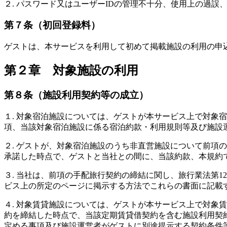
２. パスワード又はユーザーIDの管理不十分、使用上の過
第７条（初回登録料）
ゲストは、本サービスを利用して初めて掲載施設の利用の申
第２章 対象施設の利用
第８条（施設利用契約等の成立）
１. 対象宿泊施設については、ゲストが本サービス上で対象
項、当該対象宿泊施設に係る宿泊約款・利用規則等及び施設
２. ゲストが、対象宿泊施設のうち非直営施設について前項
承諾した時点で、ゲストと当社との間に、当該約款、本規約
３. 当社は、前項の手配旅行契約の締結に関し、旅行業法第1
ビス上の所定のページに掲示する方法でこれらの書面に記載
４. 対象賃貸施設については、ゲストが本サービス上で対象
約を締結した時点で、当該定期賃貸借契約を含む施設利用契
定める事項及び施設運営者がゲストに別途提示する契約条件