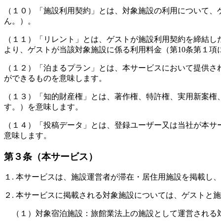
（１０）「施設利用契約」とは、対象施設の利用について、
ん。）。
（１１）「リレント」とは、ゲストが施設利用契約を締結し
より、ゲストが当該対象施設に係る利用料金（第10条第１項
（１２）「泊まるプラン」とは、本サービスにおいて提供さ
ができるものを意味します。
（１３）「知的財産権」とは、著作権、特許権、実用新案権
す。）を意味します。
（１４）「投稿データ」とは、登録ユーザー又は当社が本サ
意味します。
第３条（本サービス）
１. 本サービスは、施設運営者が滞在・居住用施設を掲載し
２. 本サービスに掲載される対象施設については、ゲストと
（１）対象宿泊施設：旅館業法上の施設として運営される