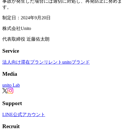
事故が発生した場合には適切に対処し、再発防止に努めま
す。
制定日：2024年9月20日
株式会社Unito
代表取締役 近藤佑太朗
Service
法人向け滞在プラン
リレント
unitoブランド
Media
unito Lab
Support
LINE公式アカウント
Recruit