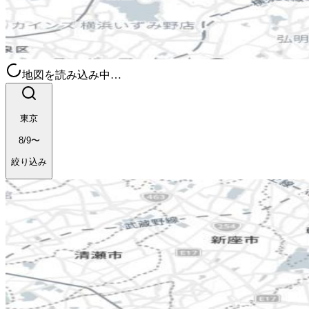
地図を読み込み中…
東京
8/9〜
絞り込み