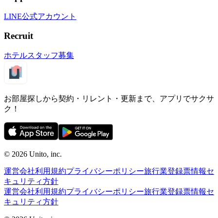
LINE公式アカウント
Recruit
ホテルスタッフ募集
お部屋探しから契約・リレント・更新まで、アプリでサクサ
ク！
©︎ 2026
Unito, inc.
運営会社
利用規約
プライバシーポリシー
旅行業登録票
情報セ
キュリティ方針
運営会社
利用規約
プライバシーポリシー
旅行業登録票
情報セ
キュリティ方針