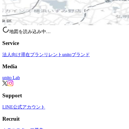
地図を読み込み中…
Service
法人向け滞在プラン
リレント
unitoブランド
Media
unito Lab
Support
LINE公式アカウント
Recruit