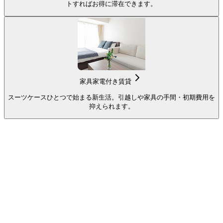
トすればお得に滞在できます。
家具家電付き賃貸
スーツケースひとつで始まる新生活。引越しや家具の手間・初期費用を
抑えられます。