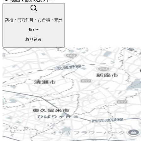
築地・門前仲町・お台場・豊洲
8/7〜
絞り込み