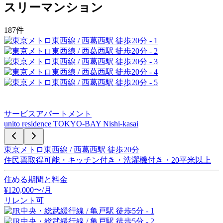
スリーマンション
187
件
サービスアパートメント
unito residence TOKYO-BAY Nishi-kasai
東京メトロ東西線 / 西葛西駅 徒歩20分
住民票取得可能・キッチン付き・洗濯機付き・20平米以上
住める期間と料金
¥
120,000
〜
/月
リレント可