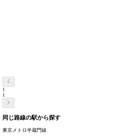
1
1
同じ路線の駅から探す
東京メトロ半蔵門線