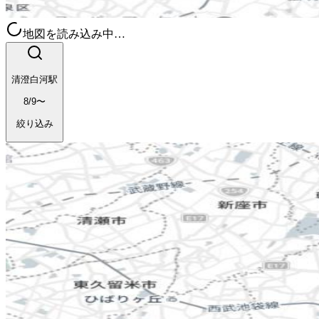
地図を読み込み中…
清澄白河駅
8/9〜
絞り込み