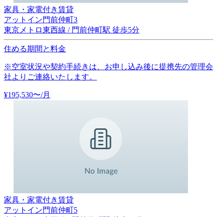
家具・家電付き賃貸
アットイン門前仲町3
東京メトロ東西線 / 門前仲町駅 徒歩5分
住める期間と料金
※空室状況や契約手続きは、お申し込み後に提携先の管理会
社よりご連絡いたします。
¥
195,530
〜
/月
家具・家電付き賃貸
アットイン門前仲町5