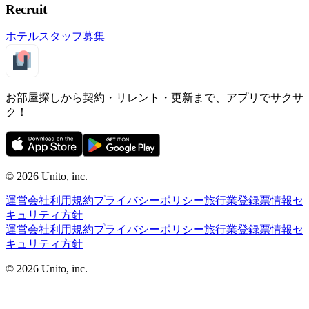
Recruit
ホテルスタッフ募集
お部屋探しから契約・リレント・更新まで、アプリでサクサ
ク！
©︎ 2026
Unito, inc.
運営会社
利用規約
プライバシーポリシー
旅行業登録票
情報セ
キュリティ方針
運営会社
利用規約
プライバシーポリシー
旅行業登録票
情報セ
キュリティ方針
©︎ 2026
Unito, inc.