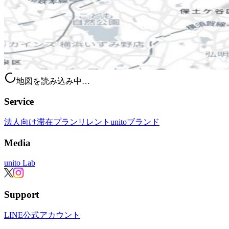
地図を読み込み中…
Service
法人向け滞在プラン
リレント
unitoブランド
Media
unito Lab
Support
LINE公式アカウント