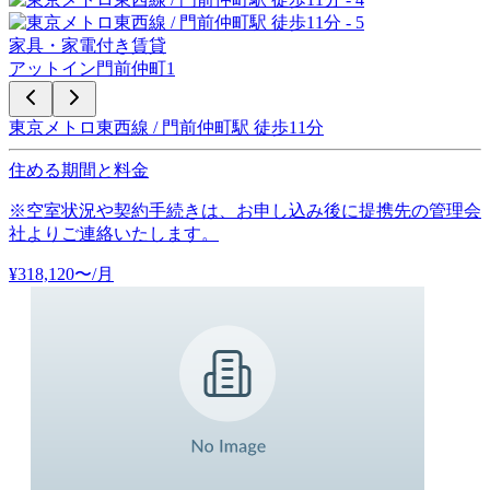
家具・家電付き賃貸
アットイン門前仲町1
東京メトロ東西線 / 門前仲町駅 徒歩11分
住める期間と料金
※空室状況や契約手続きは、お申し込み後に提携先の管理会
社よりご連絡いたします。
¥
318,120
〜
/月