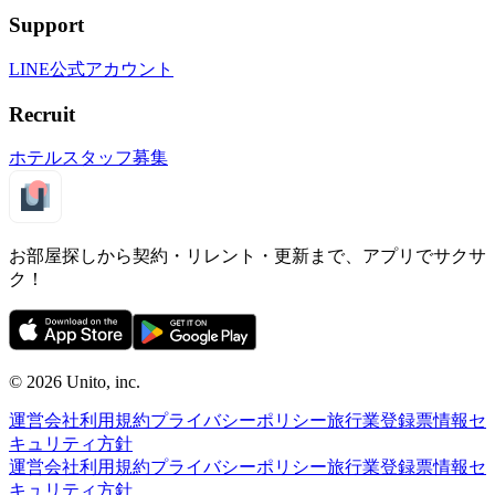
Support
LINE公式アカウント
Recruit
ホテルスタッフ募集
お部屋探しから契約・リレント・更新まで、アプリでサクサ
ク！
©︎ 2026
Unito, inc.
運営会社
利用規約
プライバシーポリシー
旅行業登録票
情報セ
キュリティ方針
運営会社
利用規約
プライバシーポリシー
旅行業登録票
情報セ
キュリティ方針