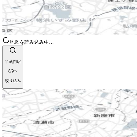
地図を読み込み中…
半蔵門駅
8/9〜
絞り込み