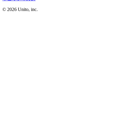
©︎ 2026
Unito, inc.