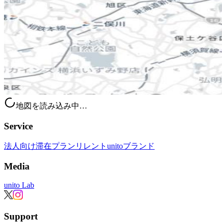
地図を読み込み中…
Service
法人向け滞在プラン
リレント
unitoブランド
Media
unito Lab
Support