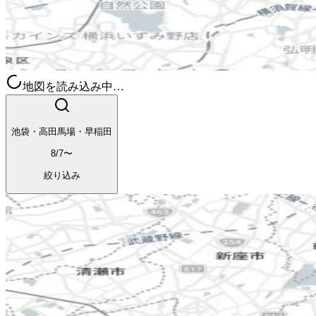
地図を読み込み中…
池袋・高田馬場・早稲田
8/7〜
絞り込み