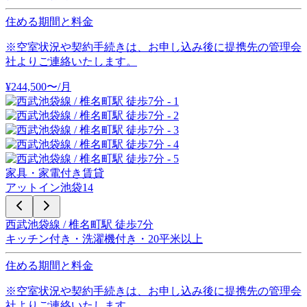
住める期間と料金
※空室状況や契約手続きは、お申し込み後に提携先の管理会
社よりご連絡いたします。
¥
244,500
〜
/月
家具・家電付き賃貸
アットイン池袋14
西武池袋線 / 椎名町駅 徒歩7分
キッチン付き・洗濯機付き・20平米以上
住める期間と料金
※空室状況や契約手続きは、お申し込み後に提携先の管理会
社よりご連絡いたします。