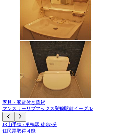
家具・家電付き賃貸
マンスリーリブマックス巣鴨駅前イーグル
JR山手線 / 巣鴨駅 徒歩3分
住民票取得可能