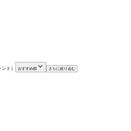
レント）
おすすめ順
さらに絞り込む