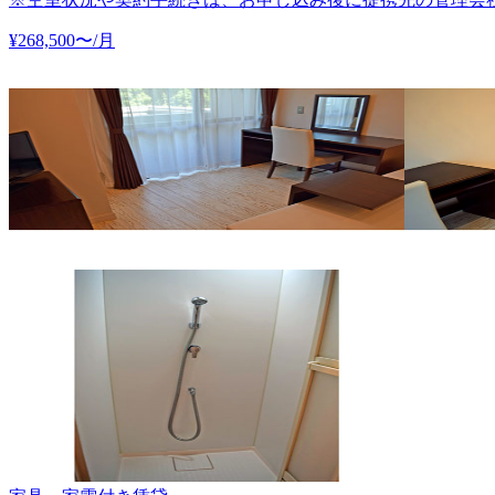
¥
268,500
〜
/月