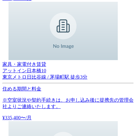
家具・家電付き賃貸
アットイン日本橋10
東京メトロ日比谷線 / 茅場町駅 徒歩3分
住める期間と料金
※空室状況や契約手続きは、お申し込み後に提携先の管理会
社よりご連絡いたします。
¥
335,400
〜
/月