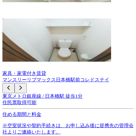
家具・家電付き賃貸
マンスリーリブマックス日本橋駅前コレドステイ
東京メトロ銀座線 / 日本橋駅 徒歩1分
住民票取得可能
住める期間と料金
※空室状況や契約手続きは、お申し込み後に提携先の管理会
社よりご連絡いたします。