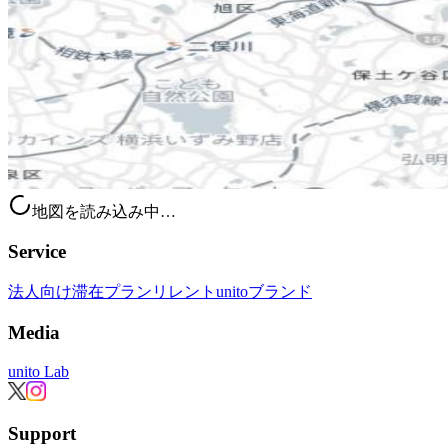
地図を読み込み中…
Service
法人向け滞在プラン
リレント
unitoブランド
Media
unito Lab
Support