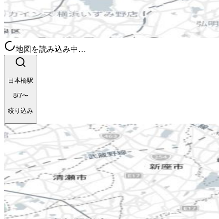
地図を読み込み中…
日本橋駅
8/7〜
絞り込み