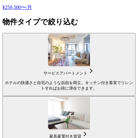
¥
259,500
〜
/月
物件タイプで絞り込む
サービスアパートメント
ホテルの快適さと自宅のような自由を両立。キッチン付き客室でリレン
トすればお得に滞在できます。
家具家電付き賃貸