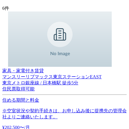
6
件
家具・家電付き賃貸
マンスリーリブマックス東京ステーションEAST
東京メトロ銀座線 / 日本橋駅 徒歩5分
住民票取得可能
住める期間と料金
※空室状況や契約手続きは、お申し込み後に提携先の管理会
社よりご連絡いたします。
¥
202,500
〜
/月