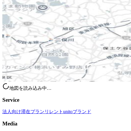
地図を読み込み中…
Service
法人向け滞在プラン
リレント
unitoブランド
Media