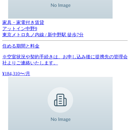
家具・家電付き賃貸
アットイン中野9
東京メトロ丸ノ内線 / 新中野駅 徒歩7分
住める期間と料金
※空室状況や契約手続きは、お申し込み後に提携先の管理会
社よりご連絡いたします。
¥
184,310
〜
/月