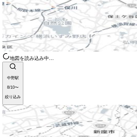
地図を読み込み中…
中野駅
8/10〜
絞り込み