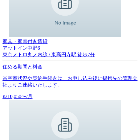
家具・家電付き賃貸
アットイン中野6
東京メトロ丸ノ内線 / 東高円寺駅 徒歩7分
住める期間と料金
※空室状況や契約手続きは、お申し込み後に提携先の管理会
社よりご連絡いたします。
¥
210,050
〜
/月