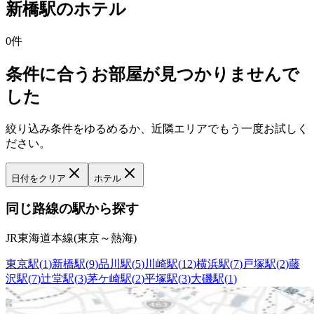
新橋駅
の
ホテル
0
件
条件に合うお部屋が見つかりませんで
した
絞り込み条件をゆるめるか、近隣エリアでもう一度お試しく
ださい。
日付をクリア
ホテル
同じ路線の駅から探す
JR東海道本線(東京～熱海)
東京駅
(
1
)
新橋駅
(
9
)
品川駅
(
5
)
川崎駅
(
12
)
横浜駅
(
7
)
戸塚駅
(
2
)
藤
沢駅
(
7
)
辻堂駅
(
3
)
茅ケ崎駅
(
2
)
平塚駅
(
3
)
大磯駅
(
1
)