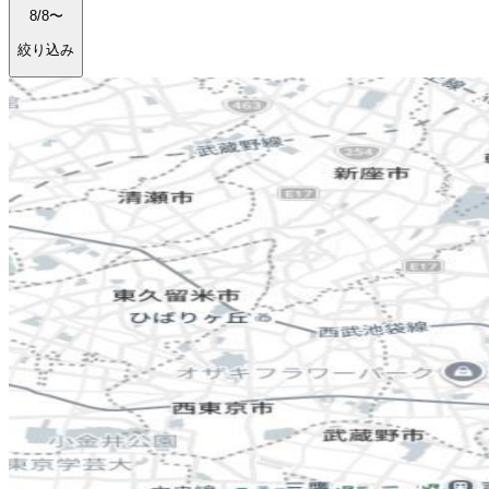
8/8〜
絞り込み