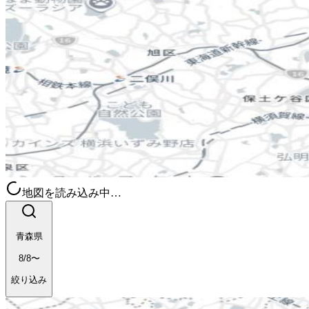
地図を読み込み中…
青森県
8/8〜
絞り込み