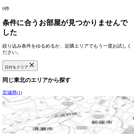
0
件
条件に合うお部屋が見つかりませんで
した
絞り込み条件をゆるめるか、近隣エリアでもう一度お試しく
ださい。
日付をクリア
同じ東北のエリアから探す
宮城県
(
1
)