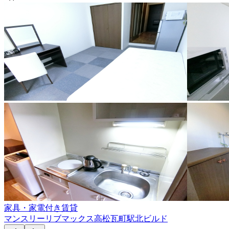
家具・家電付き賃貸
マンスリーリブマックス高松瓦町駅北ビルド