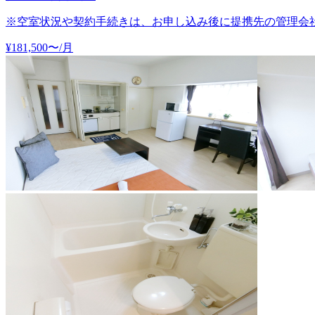
※空室状況や契約手続きは、お申し込み後に提携先の管理会
¥
181,500
〜
/月