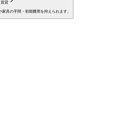
き賃貸
や家具の手間・初期費用を抑えられます。