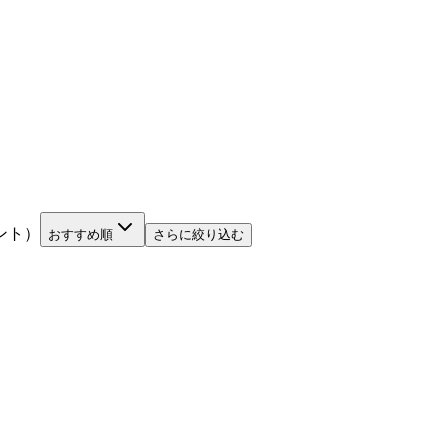
ント）
おすすめ順
さらに絞り込む