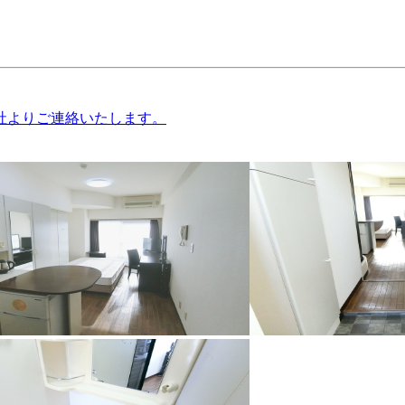
社よりご連絡いたします。