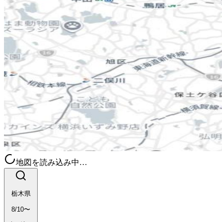
地図を読み込み中…
栃木県
8/10〜