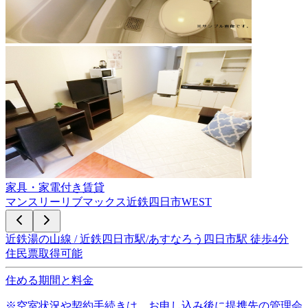
家具・家電付き賃貸
マンスリーリブマックス近鉄四日市WEST
近鉄湯の山線 / 近鉄四日市駅/あすなろう四日市駅 徒歩4分
住民票取得可能
住める期間と料金
※空室状況や契約手続きは、お申し込み後に提携先の管理会