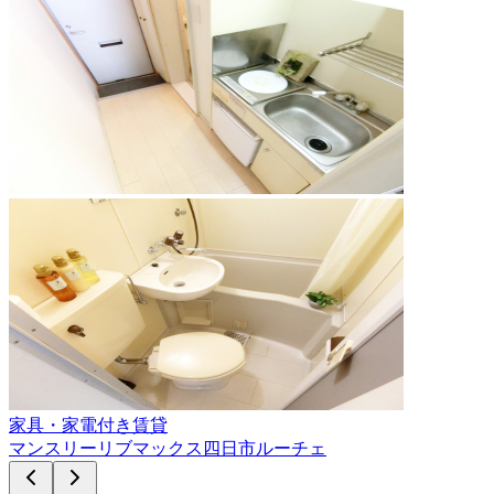
家具・家電付き賃貸
マンスリーリブマックス四日市ルーチェ