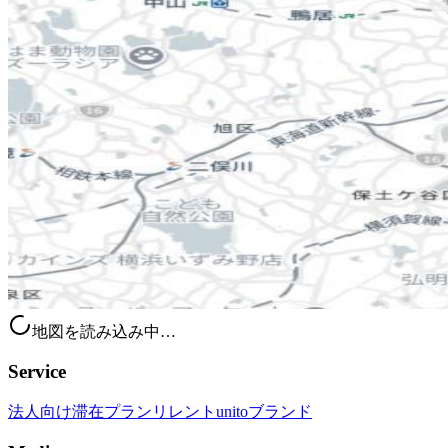
地図を読み込み中…
Service
法人向け滞在プラン
リレント
unitoブランド