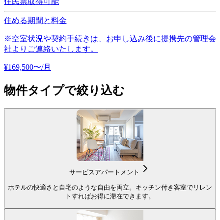
住民票取得可能
住める期間と料金
※空室状況や契約手続きは、お申し込み後に提携先の管理会
社よりご連絡いたします。
¥
169,500
〜
/月
物件タイプで絞り込む
サービスアパートメント
ホテルの快適さと自宅のような自由を両立。キッチン付き客室でリレン
トすればお得に滞在できます。