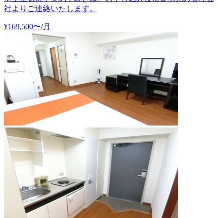
社よりご連絡いたします。
¥
169,500
〜
/月