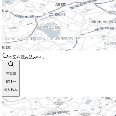
地図を読み込み中…
三重県
8/11〜
絞り込み