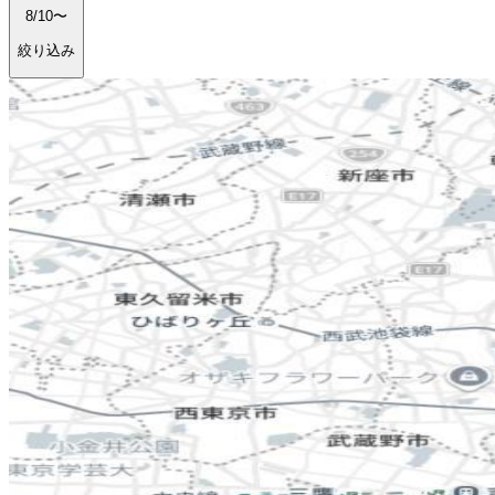
8/10〜
絞り込み