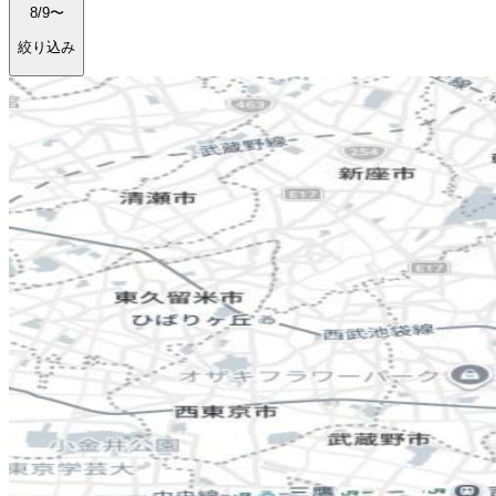
8/9〜
絞り込み