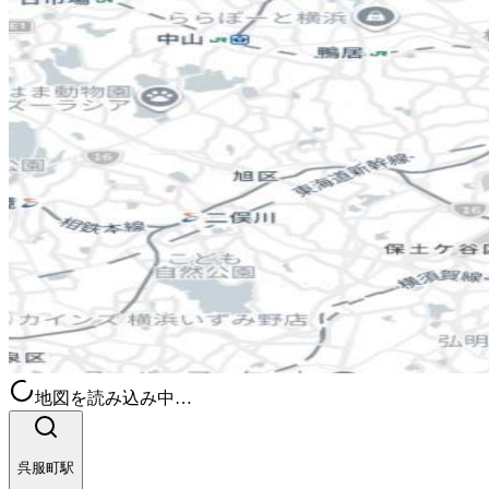
地図を読み込み中…
呉服町駅