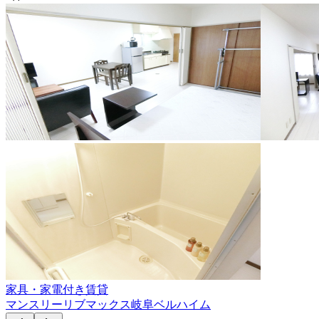
家具・家電付き賃貸
マンスリーリブマックス岐阜ベルハイム