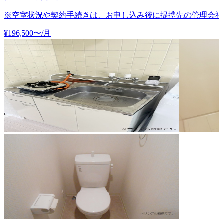
※空室状況や契約手続きは、お申し込み後に提携先の管理会
¥
196,500
〜
/月