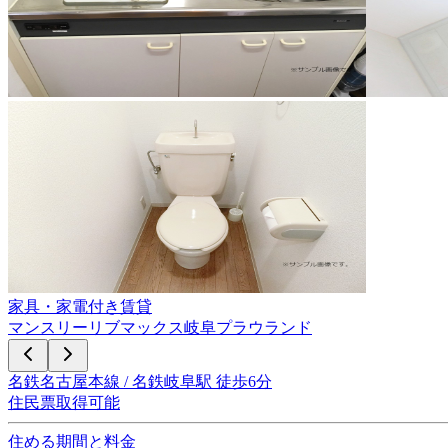
家具・家電付き賃貸
マンスリーリブマックス岐阜プラウランド
名鉄名古屋本線 / 名鉄岐阜駅 徒歩6分
住民票取得可能
住める期間と料金