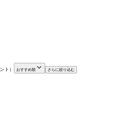
ント）
おすすめ順
さらに絞り込む