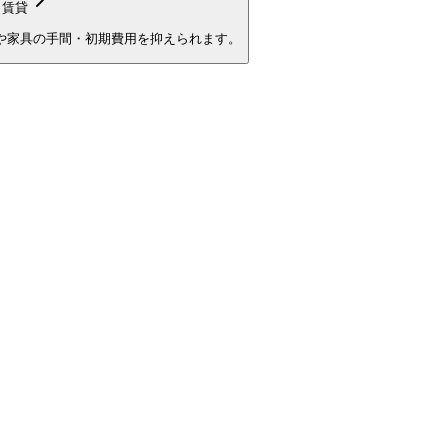
き賃貸
や家具の手間・初期費用を抑えられます。