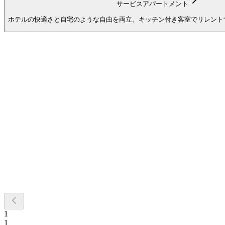
サービスアパートメント
ホテルの快適さと自宅のような自由を両立。キッチン付き客室でリレント
1
1