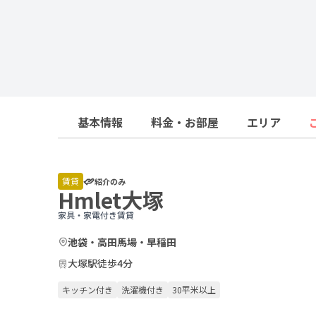
基本情報
料金・お部屋
エリア
賃貸
紹介のみ
Hmlet大塚
家具・家電付き賃貸
池袋・高田馬場・早稲田
大塚駅徒歩4分
キッチン付き
洗濯機付き
30平米以上