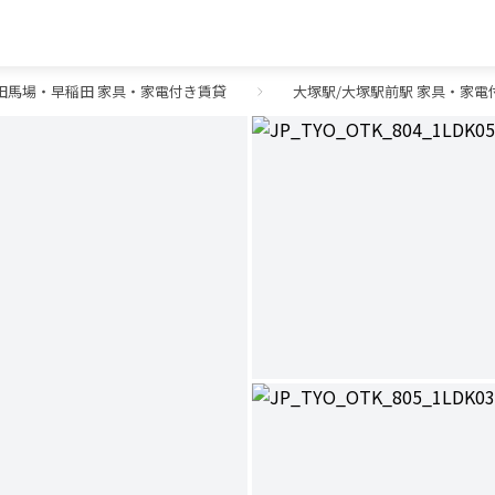
田馬場・早稲田 家具・家電付き賃貸
大塚駅/大塚駅前駅 家具・家電