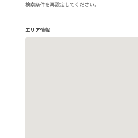
検索条件を再設定してください。
※最終的な見積については、営業に直接ご連絡ください。
エリア情報