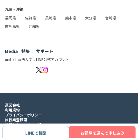
九州・沖縄
福岡県
佐賀県
長崎県
熊本県
大分県
宮崎県
鹿児島県
沖縄県
Media
特集
サポート
unito Lab
法人向け
LINE公式アカウント
運営会社
利用規約
プライバシーポリシー
旅行業登録票
情報セキュリティ方針
LINEで相談
お部屋を選んで申し込み