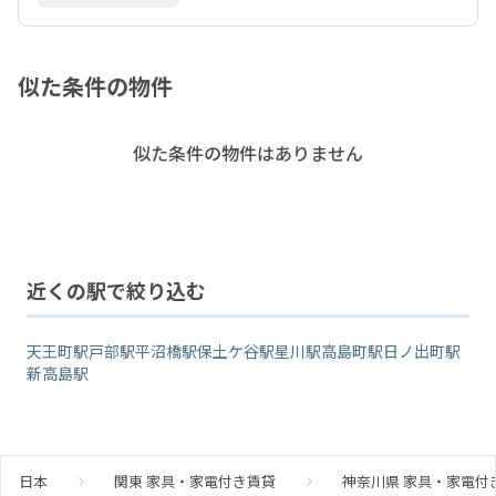
似た条件の物件
似た条件の物件はありません
近くの駅で絞り込む
天王町駅
戸部駅
平沼橋駅
保土ケ谷駅
星川駅
高島町駅
日ノ出町駅
新高島駅
日本
関東 家具・家電付き賃貸
神奈川県 家具・家電付