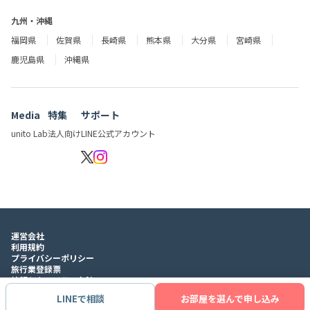
九州・沖縄
福岡県
佐賀県
長崎県
熊本県
大分県
宮崎県
鹿児島県
沖縄県
Media
特集
サポート
unito Lab
法人向け
LINE公式アカウント
運営会社
利用規約
プライバシーポリシー
旅行業登録票
情報セキュリティ方針
LINEで相談
お部屋を選んで申し込み