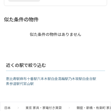
似た条件の物件
似た条件の物件はありません
近くの駅で絞り込む
恵比寿駅
麻布十番駅
六本木駅
白金高輪駅
乃木坂駅
白金台駅
表参道駅
代官山駅
日本
東京 家具・家電付き賃貸
銀座・新橋・有楽町 家