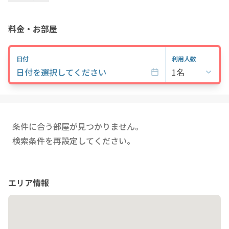
す。※間取りや下記の設備・備品の項目が異なる場合がございま
す。この物件は全室禁煙部屋でのご案内となります。予めご了承
ください。1R
料金・お部屋
日付
利用人数
日付を選択してください
1名
条件に合う部屋が見つかりません。
検索条件を再設定してください。
エリア情報