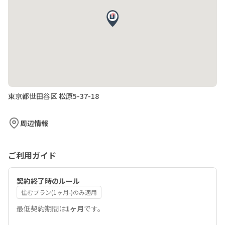
東京都世田谷区 松原5-37-18
周辺情報
ご利用ガイド
契約終了時のルール
住むプラン(1ヶ月-)のみ適用
最低契約期間は
1ヶ月
です。