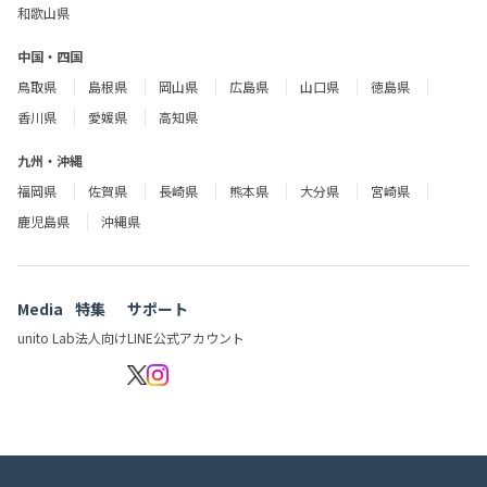
和歌山県
中国・四国
鳥取県
島根県
岡山県
広島県
山口県
徳島県
香川県
愛媛県
高知県
九州・沖縄
福岡県
佐賀県
長崎県
熊本県
大分県
宮崎県
鹿児島県
沖縄県
Media
特集
サポート
unito Lab
法人向け
LINE公式アカウント