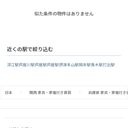
似た条件の物件はありません
近くの駅で絞り込む
深江駅
芦屋川駅
芦屋駅
芦屋駅
摂津本山駅
岡本駅
青木駅
打出駅
日本
関西 家具・家電付き賃貸
兵庫県 家具・家電付き