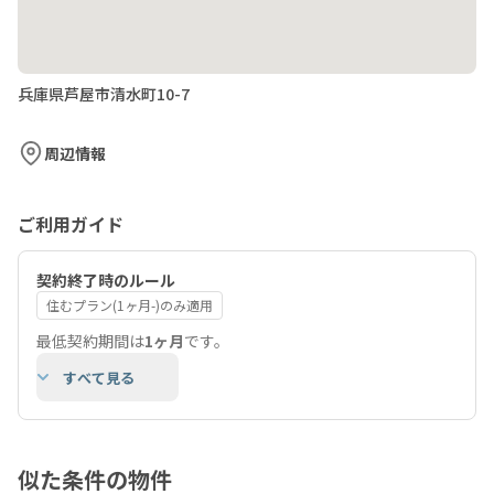
兵庫県芦屋市清水町10-7
周辺情報
ご利用ガイド
契約終了時のルール
住むプラン(1ヶ月-)のみ適用
最低契約期間は
1ヶ月
です。
すべて見る
似た条件の物件