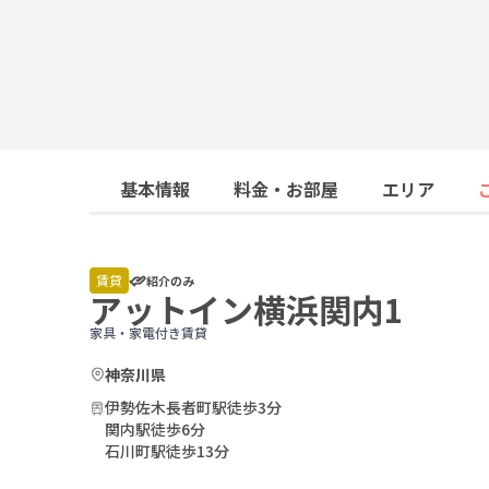
基本情報
料金・お部屋
エリア
賃貸
紹介のみ
アットイン横浜関内1
家具・家電付き賃貸
神奈川県
伊勢佐木長者町駅徒歩3分
関内駅徒歩6分
石川町駅徒歩13分