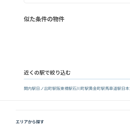
似た条件の物件
近くの駅で絞り込む
関内駅
日ノ出町駅
阪東橋駅
石川町駅
黄金町駅
馬車道駅
日本
エリアから探す