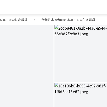
 家具・家電付き賃貸
伊勢佐木長者町駅 家具・家電付き賃貸