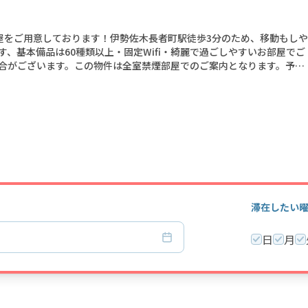
屋をご用意しております！伊勢佐木長者町駅徒歩3分のため、移動もしや
、基本備品は60種類以上・固定Wifi・綺麗で過ごしやすいお部屋でご
合がございます。この物件は全室禁煙部屋でのご案内となります。予め
滞在したい
日
月