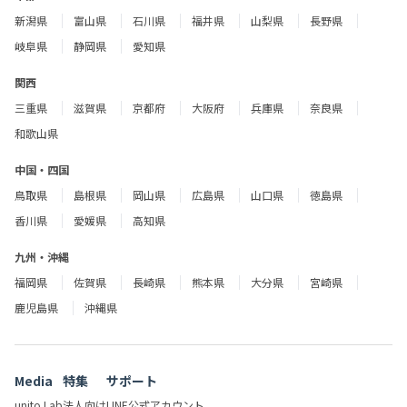
新潟県
富山県
石川県
福井県
山梨県
長野県
岐阜県
静岡県
愛知県
関西
三重県
滋賀県
京都府
大阪府
兵庫県
奈良県
和歌山県
中国・四国
鳥取県
島根県
岡山県
広島県
山口県
徳島県
香川県
愛媛県
高知県
九州・沖縄
福岡県
佐賀県
長崎県
熊本県
大分県
宮崎県
鹿児島県
沖縄県
Media
特集
サポート
unito Lab
法人向け
LINE公式アカウント