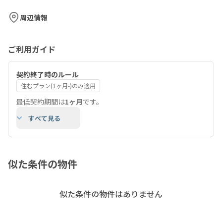
周辺情報
ご利用ガイド
契約終了時のルール
住むプラン(1ヶ月-)のみ適用
最低契約期間は
1ヶ月
です。
すべて見る
似た条件の物件
似た条件の物件はありません