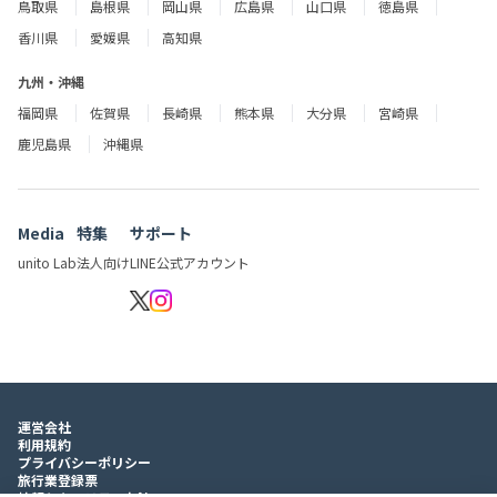
鳥取県
島根県
岡山県
広島県
山口県
徳島県
香川県
愛媛県
高知県
九州・沖縄
福岡県
佐賀県
長崎県
熊本県
大分県
宮崎県
鹿児島県
沖縄県
Media
特集
サポート
unito Lab
法人向け
LINE公式アカウント
運営会社
利用規約
プライバシーポリシー
旅行業登録票