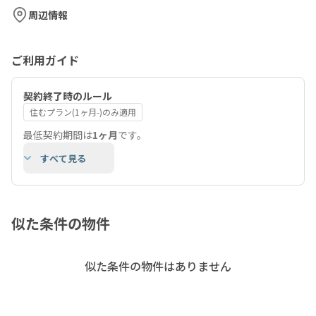
周辺情報
ご利用ガイド
契約終了時のルール
住むプラン(1ヶ月-)のみ適用
最低契約期間は
1ヶ月
です。
すべて見る
似た条件の物件
似た条件の物件はありません