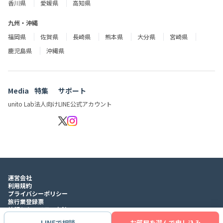
香川県
愛媛県
高知県
九州・沖縄
福岡県
佐賀県
長崎県
熊本県
大分県
宮崎県
鹿児島県
沖縄県
Media
特集
サポート
unito Lab
法人向け
LINE公式アカウント
運営会社
利用規約
プライバシーポリシー
旅行業登録票
情報セキュリティ方針
LINEで相談
お部屋を選んで申し込み