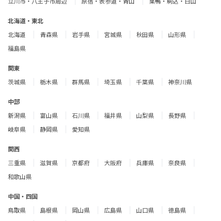
立川市・八王子市周辺
原宿・表参道・青山
巣鴨・駒込・白山
北海道・東北
北海道
青森県
岩手県
宮城県
秋田県
山形県
福島県
関東
茨城県
栃木県
群馬県
埼玉県
千葉県
神奈川県
中部
新潟県
富山県
石川県
福井県
山梨県
長野県
岐阜県
静岡県
愛知県
関西
三重県
滋賀県
京都府
大阪府
兵庫県
奈良県
和歌山県
中国・四国
鳥取県
島根県
岡山県
広島県
山口県
徳島県