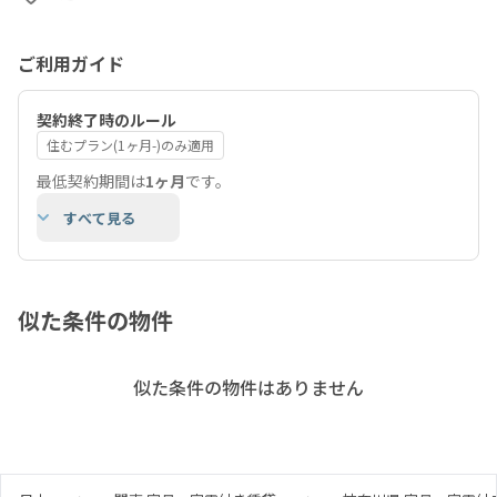
ご利用ガイド
契約終了時のルール
住むプラン(1ヶ月-)のみ適用
最低契約期間は
1ヶ月
です。
すべて見る
似た条件の物件
似た条件の物件はありません