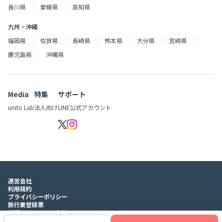
香川県
愛媛県
高知県
九州・沖縄
福岡県
佐賀県
長崎県
熊本県
大分県
宮崎県
鹿児島県
沖縄県
Media
特集
サポート
unito Lab
法人向け
LINE公式アカウント
運営会社
利用規約
プライバシーポリシー
旅行業登録票
情報セキュリティ方針