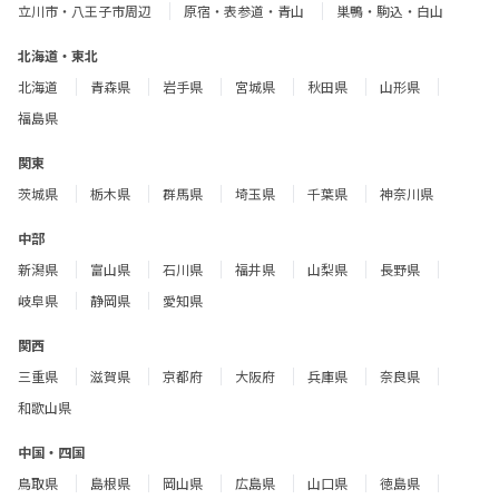
立川市・八王子市周辺
原宿・表参道・青山
巣鴨・駒込・白山
北海道・東北
北海道
青森県
岩手県
宮城県
秋田県
山形県
福島県
関東
茨城県
栃木県
群馬県
埼玉県
千葉県
神奈川県
中部
新潟県
富山県
石川県
福井県
山梨県
長野県
岐阜県
静岡県
愛知県
関西
三重県
滋賀県
京都府
大阪府
兵庫県
奈良県
和歌山県
中国・四国
鳥取県
島根県
岡山県
広島県
山口県
徳島県