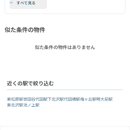
すべて見る
似た条件の物件
似た条件の物件はありません
近くの駅で絞り込む
東松原駅
世田谷代田駅
下北沢駅
代田橋駅
梅ヶ丘駅
明大前駅
東北沢駅
池ノ上駅