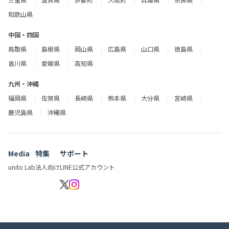
和歌山県
中国・四国
鳥取県
島根県
岡山県
広島県
山口県
徳島県
香川県
愛媛県
高知県
九州・沖縄
福岡県
佐賀県
長崎県
熊本県
大分県
宮崎県
鹿児島県
沖縄県
Media
特集
サポート
unito Lab
法人向け
LINE公式アカウント