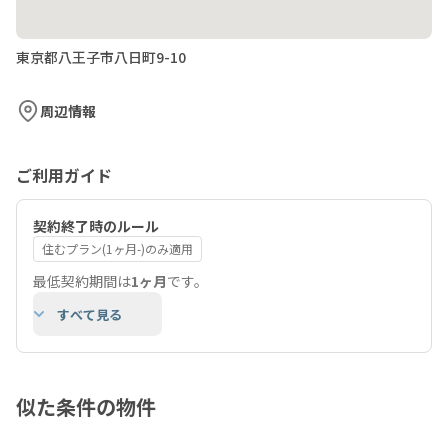
東京都八王子市八日町9-10
周辺情報
ご利用ガイド
契約終了時のルール
住むプラン(1ヶ月-)のみ適用
最低契約期間は
1ヶ月
です。
すべて見る
似た条件の物件