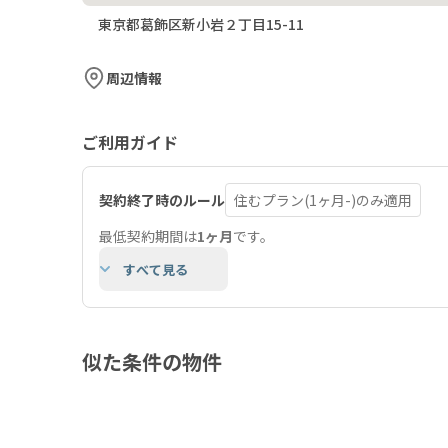
東京都葛飾区新小岩２丁目15-11
周辺情報
ご利用ガイド
契約終了時のルール
住むプラン(1ヶ月-)のみ適用
最低契約期間は
1ヶ月
です。
すべて見る
似た条件の物件