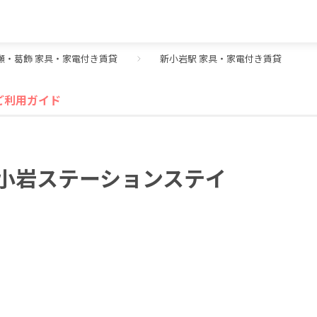
瀬・葛飾 家具・家電付き賃貸
新小岩駅 家具・家電付き賃貸
ご利用ガイド
小岩ステーションステイ