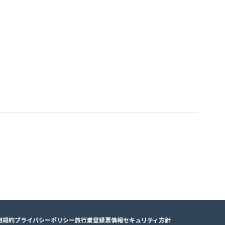
用規約
プライバシーポリシー
旅行業登録票
情報セキュリティ方針