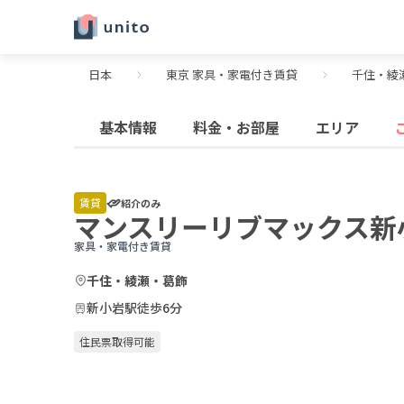
日本
東京 家具・家電付き賃貸
千住・綾
基本情報
料金・お部屋
エリア
賃貸
紹介のみ
マンスリーリブマックス新
家具・家電付き賃貸
千住・綾瀬・葛飾
新小岩駅徒歩6分
住民票取得可能