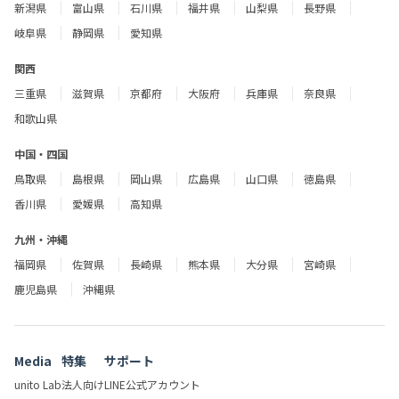
新潟県
富山県
石川県
福井県
山梨県
長野県
岐阜県
静岡県
愛知県
関西
三重県
滋賀県
京都府
大阪府
兵庫県
奈良県
和歌山県
中国・四国
鳥取県
島根県
岡山県
広島県
山口県
徳島県
香川県
愛媛県
高知県
九州・沖縄
福岡県
佐賀県
長崎県
熊本県
大分県
宮崎県
鹿児島県
沖縄県
Media
特集
サポート
unito Lab
法人向け
LINE公式アカウント