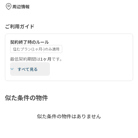
周辺情報
ご利用ガイド
契約終了時のルール
住むプラン(1ヶ月-)のみ適用
最低契約期間は
1ヶ月
です。
すべて見る
似た条件の物件
似た条件の物件はありません