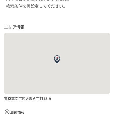
検索条件を再設定してください。
エリア情報
東京都文京区大塚６丁目13-9
周辺情報