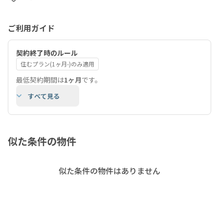
ご利用ガイド
契約終了時のルール
住むプラン(1ヶ月-)のみ適用
最低契約期間は
1ヶ月
です。
すべて見る
似た条件の物件
似た条件の物件はありません