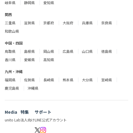
岐阜県
静岡県
愛知県
関西
三重県
滋賀県
京都府
大阪府
兵庫県
奈良県
和歌山県
中国・四国
鳥取県
島根県
岡山県
広島県
山口県
徳島県
香川県
愛媛県
高知県
九州・沖縄
福岡県
佐賀県
長崎県
熊本県
大分県
宮崎県
鹿児島県
沖縄県
Media
特集
サポート
unito Lab
法人向け
LINE公式アカウント