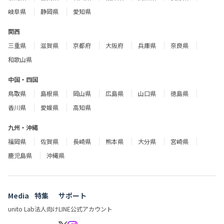
岐阜県
静岡県
愛知県
関西
三重県
滋賀県
京都府
大阪府
兵庫県
奈良県
和歌山県
中国・四国
鳥取県
島根県
岡山県
広島県
山口県
徳島県
香川県
愛媛県
高知県
九州・沖縄
福岡県
佐賀県
長崎県
熊本県
大分県
宮崎県
鹿児島県
沖縄県
Media
特集
サポート
unito Lab
法人向け
LINE公式アカウント