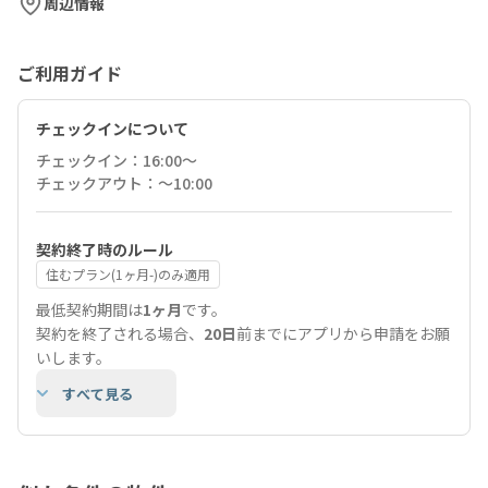
周辺情報
ご利用ガイド
チェックインについて
チェックイン：16:00〜
チェックアウト：〜10:00
契約終了時のルール
住むプラン(1ヶ月-)のみ適用
最低契約期間は
1ヶ月
です。
契約を終了される場合、
20日
前までにアプリから申請をお願
いします。
すべて見る