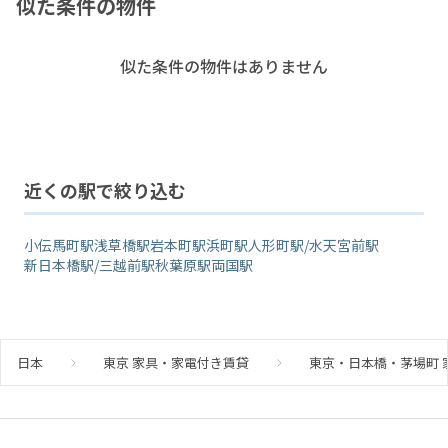
似た条件の物件
似た条件の物件はありません
近くの駅で絞り込む
小伝馬町駅
浅草橋駅
岩本町駅
浜町駅
人形町駅/水天宮前駅
新日本橋駅/三越前駅
秋葉原駅
両国駅
日本
東京 家具・家電付き賃貸
東京・日本橋・茅場町 