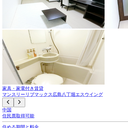
家具・家電付き賃貸
マンスリーリブマックス広島八丁堀エスウイング
中国
住民票取得可能
住める期間と料金