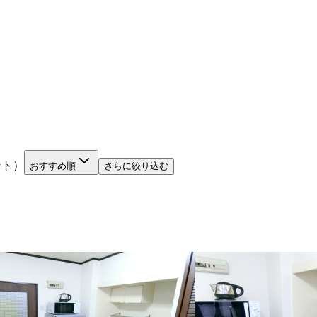
ント）
おすすめ順
さらに絞り込む