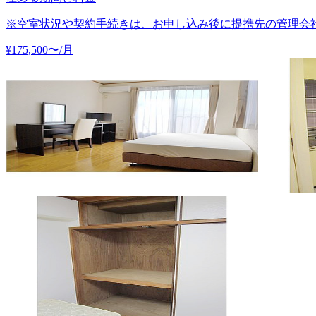
※空室状況や契約手続きは、お申し込み後に提携先の管理会
¥
175,500
〜
/月