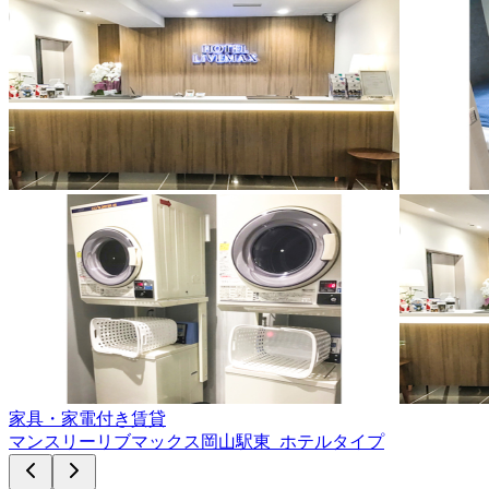
家具・家電付き賃貸
マンスリーリブマックス岡山駅東_ホテルタイプ