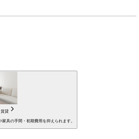
き賃貸
や家具の手間・初期費用を抑えられます。