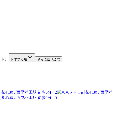
ント）
おすすめ順
さらに絞り込む