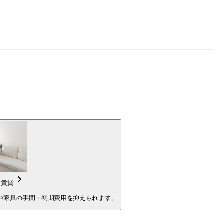
き賃貸
や家具の手間・初期費用を抑えられます。